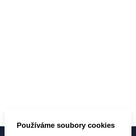
Novinky nejen o víně
Používáme soubory cookies