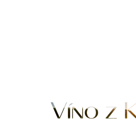
Svatý Valen