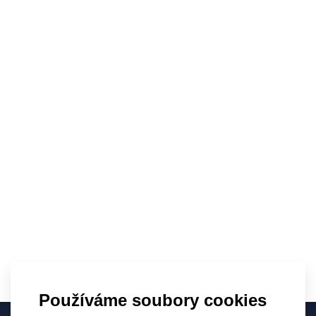
Novinky nejen o víně
Používáme soubory cookies